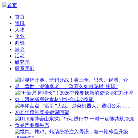
首页
资讯
人物
企业
商机
展会
活动
研究院
联系我们