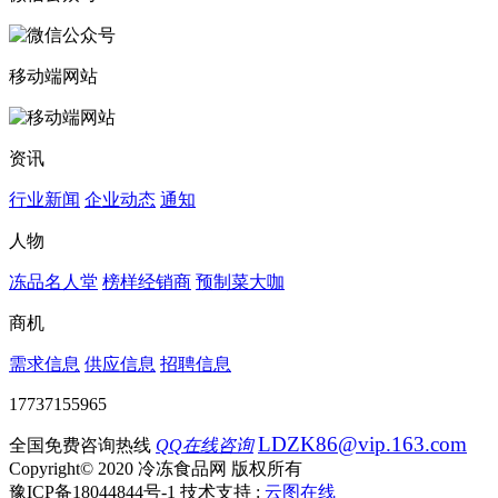
移动端网站
资讯
行业新闻
企业动态
通知
人物
冻品名人堂
榜样经销商
预制菜大咖
商机
需求信息
供应信息
招聘信息
17737155965
LDZK86@vip.163.com
全国免费咨询热线
QQ在线咨询
Copyright© 2020 冷冻食品网 版权所有
豫ICP备18044844号-1
技术支持 :
云图在线