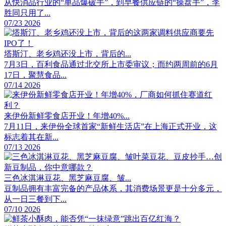
从快消品行业的“单品爆破手”，到早餐供应链的“操盘手”，李
胜同只用了...
07/23 2026
塔斯汀、老乡鸡还没上市，背后的...
7月3日，百利食品通过北交所上市委审议；而约两周前的6月
17日，聚慧食品...
07/14 2026
来伊份新鲜零食店开业！年增40%...
7月11日，来伊份全球首家“新鲜生活店”在上海正式开业，这
标志着其在新...
07/13 2026
三色冰淇淋豆花、黑芝麻豆腐、皱...
豆制品拥有丰富完备的产品体系，其消费场景更是十分多元，
从一日三餐到下...
07/10 2026