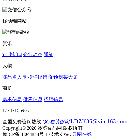
移动端网站
资讯
行业新闻
企业动态
通知
人物
冻品名人堂
榜样经销商
预制菜大咖
商机
需求信息
供应信息
招聘信息
17737155965
LDZK86@vip.163.com
全国免费咨询热线
QQ在线咨询
Copyright© 2020 冷冻食品网 版权所有
豫ICP备18044844号-1
技术支持 :
云图在线