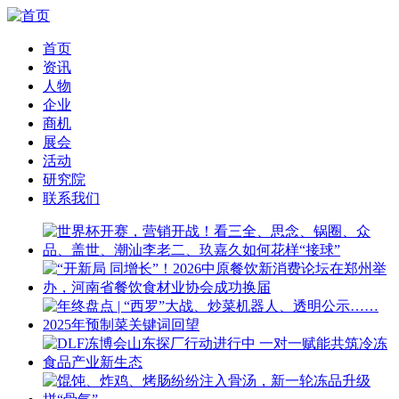
首页
资讯
人物
企业
商机
展会
活动
研究院
联系我们