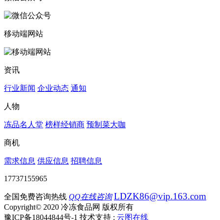
移动端网站
资讯
行业新闻
企业动态
通知
人物
冻品名人堂
榜样经销商
预制菜大咖
商机
需求信息
供应信息
招聘信息
17737155965
LDZK86@vip.163.com
全国免费咨询热线
QQ在线咨询
Copyright© 2020 冷冻食品网 版权所有
豫ICP备18044844号-1
技术支持 :
云图在线