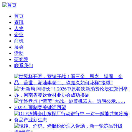
首页
资讯
人物
企业
商机
展会
活动
研究院
联系我们