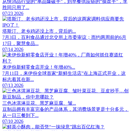
从快消品行业的“单品爆破手”，到早餐供应链的“操盘手”，李
胜同只用了...
07/23 2026
塔斯汀、老乡鸡还没上市，背后的...
7月3日，百利食品通过北交所上市委审议；而约两周前的6月
17日，聚慧食品...
07/14 2026
来伊份新鲜零食店开业！年增40%...
7月11日，来伊份全球首家“新鲜生活店”在上海正式开业，这
标志着其在新...
07/13 2026
三色冰淇淋豆花、黑芝麻豆腐、皱...
豆制品拥有丰富完备的产品体系，其消费场景更是十分多元，
从一日三餐到下...
07/10 2026