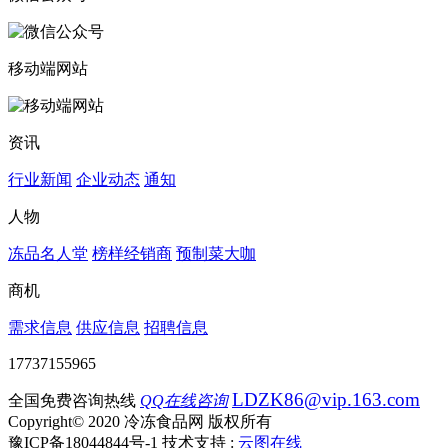
移动端网站
资讯
行业新闻
企业动态
通知
人物
冻品名人堂
榜样经销商
预制菜大咖
商机
需求信息
供应信息
招聘信息
17737155965
LDZK86@vip.163.com
全国免费咨询热线
QQ在线咨询
Copyright© 2020 冷冻食品网 版权所有
豫ICP备18044844号-1
技术支持 :
云图在线