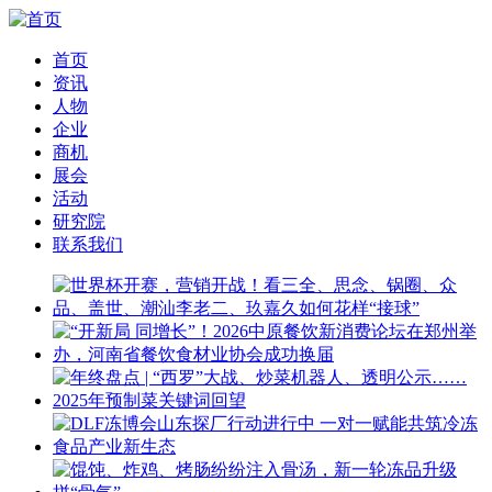
首页
资讯
人物
企业
商机
展会
活动
研究院
联系我们