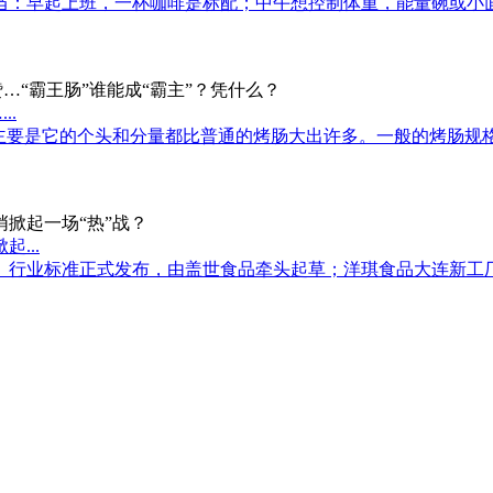
当：早起上班，一杯咖啡是标配；中午想控制体重，能量碗或小
..
是它的个头和分量都比普通的烤肠大出许多。一般的烤肠规格为60g
...
》行业标准正式发布，由盖世食品牵头起草；洋琪食品大连新工厂