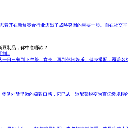
这标志着其在新鲜零食行业迈出了战略突围的重要一步。而在社交平
...
从一日三餐到下午茶、宵夜，再到休闲娱乐、健身搭配，覆盖各
。凭借外酥里嫩的极致口感，它已从一道配菜蜕变为百亿级规模的