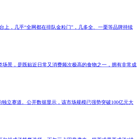
台上，几乎“全网都在排队金粒门”，几多全、一栗等品牌持续
类场景，是既贴近日常又消费频次极高的食物之一，拥有非常成
独立赛道。公开数据显示，该市场规模已强势突破100亿元大