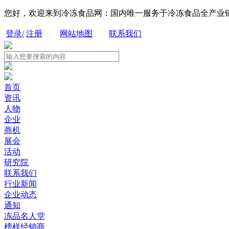
您好，欢迎来到冷冻食品网：国内唯一服务于冷冻食品全产业
登录/
注册
网站地图
联系我们
首页
资讯
人物
企业
商机
展会
活动
研究院
联系我们
行业新闻
企业动态
通知
冻品名人堂
榜样经销商