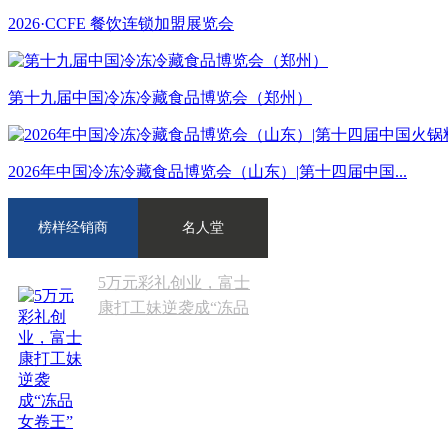
2026·CCFE 餐饮连锁加盟展览会
第十九届中国冷冻冷藏食品博览会（郑州）
2026年中国冷冻冷藏食品博览会（山东）|第十四届中国...
榜样经销商
名人堂
5万元彩礼创业，富士
康打工妹逆袭成“冻品
女卷王”