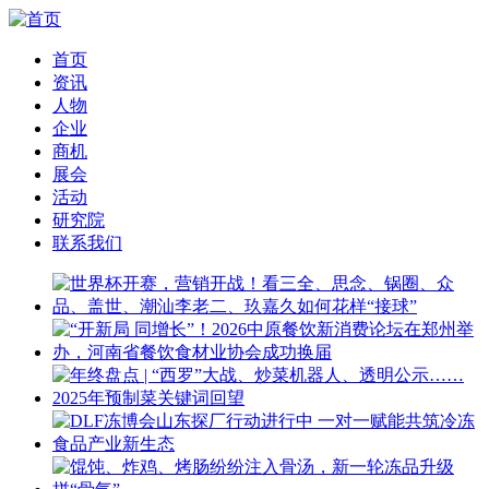
首页
资讯
人物
企业
商机
展会
活动
研究院
联系我们