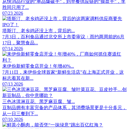
从快消品行业的“单品爆破手”，到早餐供应链的“操盘手”，李
胜同只用了...
07/23 2026
塔斯汀、老乡鸡还没上市，背后的...
7月3日，百利食品通过北交所上市委审议；而约两周前的6月
17日，聚慧食品...
07/14 2026
来伊份新鲜零食店开业！年增40%...
7月11日，来伊份全球首家“新鲜生活店”在上海正式开业，这
标志着其在新...
07/13 2026
三色冰淇淋豆花、黑芝麻豆腐、皱...
豆制品拥有丰富完备的产品体系，其消费场景更是十分多元，
从一日三餐到下...
07/10 2026