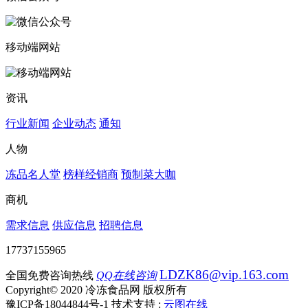
移动端网站
资讯
行业新闻
企业动态
通知
人物
冻品名人堂
榜样经销商
预制菜大咖
商机
需求信息
供应信息
招聘信息
17737155965
LDZK86@vip.163.com
全国免费咨询热线
QQ在线咨询
Copyright© 2020 冷冻食品网 版权所有
豫ICP备18044844号-1
技术支持 :
云图在线