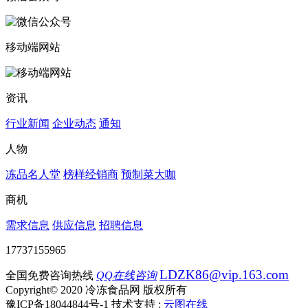
移动端网站
资讯
行业新闻
企业动态
通知
人物
冻品名人堂
榜样经销商
预制菜大咖
商机
需求信息
供应信息
招聘信息
17737155965
LDZK86@vip.163.com
全国免费咨询热线
QQ在线咨询
Copyright© 2020 冷冻食品网 版权所有
豫ICP备18044844号-1
技术支持 :
云图在线