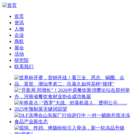
首页
资讯
人物
企业
商机
展会
活动
研究院
联系我们