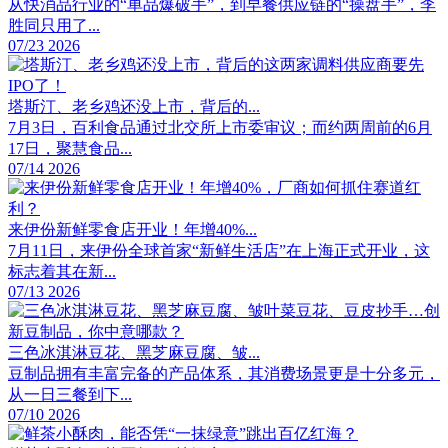
从快消品行业的“单品爆破手”，到早餐供应链的“操盘手”，李
胜同只用了...
07/23 2026
塔斯汀、老乡鸡还没上市，背后的...
7月3日，百利食品通过北交所上市委审议；而约两周前的6月
17日，聚慧食品...
07/14 2026
来伊份新鲜零食店开业！年增40%...
7月11日，来伊份全球首家“新鲜生活店”在上海正式开业，这
标志着其在新...
07/13 2026
三色冰淇淋豆花、黑芝麻豆腐、皱...
豆制品拥有丰富完备的产品体系，其消费场景更是十分多元，
从一日三餐到下...
07/10 2026